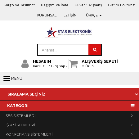
Kargo Ve Teslimat
Değişim Ve İade
Güvenli Alışveriş
Gizlilik Politikası
KURUMSAL
İLETİŞİM
TÜRKÇE
HESABIM
ALIŞVERİŞ SEPETİ
KAYIT OL /
Giriş Yap /
0 Ürün
MENU
KATEGORİ
SES SİSTEMLERİ
IŞIK SİSTEMLERİ
KONFERANS SİSTEMLERİ