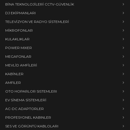
BİNA TEKNOLOJİLERİ CCTV-GÜVENLİK
DJ EKİPMANLARI
TELEVİZYON VE RADYO SİSTEMLERİ
MİKROFONLAR
KULAKLIKLAR
POWER MIXER
MEGAFONLAR
MEVLİD AMFİLERİ
KABİNLER
AMFILER
OTO HOPARLOR SISTEMLERI
EV SİNEMA SİSTEMLERİ
AC-DC ADAPTORLER
PROFESYONEL KABINLER
SES VE GÖRÜNTÜ KABLOLARI