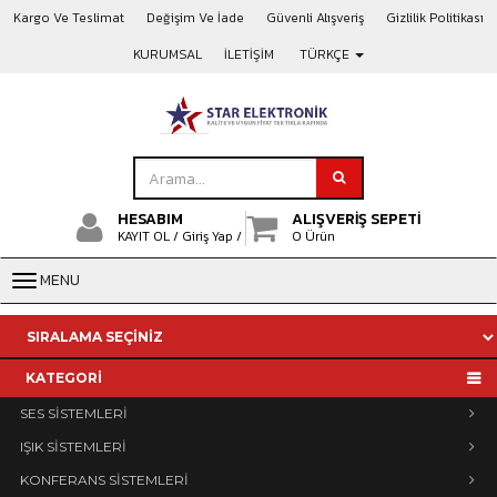
Kargo Ve Teslimat
Değişim Ve İade
Güvenli Alışveriş
Gizlilik Politikası
KURUMSAL
İLETİŞİM
TÜRKÇE
HESABIM
ALIŞVERİŞ SEPETİ
KAYIT OL /
Giriş Yap /
0 Ürün
MENU
KATEGORİ
SES SİSTEMLERİ
IŞIK SİSTEMLERİ
KONFERANS SİSTEMLERİ