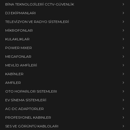
BİNA TEKNOLOJİLERİ CCTV-GÜVENLİK
DJ EKİPMANLARI
TELEVİZYON VE RADYO SİSTEMLERİ
MİKROFONLAR
KULAKLIKLAR
POWER MIXER
MEGAFONLAR
MEVLİD AMFİLERİ
KABİNLER
AMFILER
OTO HOPARLOR SISTEMLERI
EV SİNEMA SİSTEMLERİ
AC-DC ADAPTORLER
PROFESYONEL KABINLER
SES VE GÖRÜNTÜ KABLOLARI