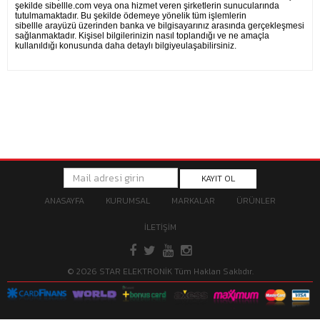
şekilde sibellle.com veya ona hizmet veren şirketlerin sunucularında
tutulmamaktadır. Bu şekilde ödemeye yönelik tüm işlemlerin
sibellle arayüzü üzerinden banka ve bilgisayarınız arasında gerçekleşmesi
sağlanmaktadır. Kişisel bilgilerinizin nasıl toplandığı ve ne amaçla
kullanıldığı konusunda daha detaylı bilgiyeulaşabilirsiniz.
KAYIT OL
ANASAYFA
KURUMSAL
MARKALAR
ÜRÜNLER
İLETİŞİM
© 2026 STAR ELEKTRONİK Tüm Hakları Saklıdır.