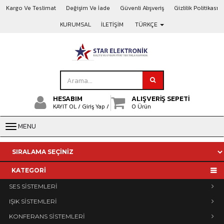
Kargo Ve Teslimat
Değişim Ve İade
Güvenli Alışveriş
Gizlilik Politikası
KURUMSAL
İLETİŞİM
TÜRKÇE
HESABIM
ALIŞVERİŞ SEPETİ
KAYIT OL /
Giriş Yap /
0 Ürün
MENU
KATEGORİ
SES SİSTEMLERİ
IŞIK SİSTEMLERİ
KONFERANS SİSTEMLERİ