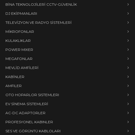
BİNA TEKNOLOJİLERİ CCTV-GÜVENLİK
DJ EKİPMANLARI
TELEVİZYON VE RADYO SİSTEMLERİ
MİKROFONLAR
KULAKLIKLAR
POWER MIXER
MEGAFONLAR
MEVLİD AMFİLERİ
KABİNLER
AMFILER
OTO HOPARLOR SISTEMLERI
EV SİNEMA SİSTEMLERİ
AC-DC ADAPTORLER
PROFESYONEL KABINLER
SES VE GÖRÜNTÜ KABLOLARI