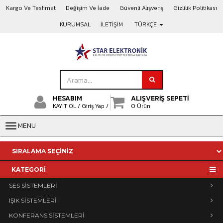
Kargo Ve Teslimat
Değişim Ve İade
Güvenli Alışveriş
Gizlilik Politikası
KURUMSAL
İLETİŞİM
TÜRKÇE
HESABIM
ALIŞVERİŞ SEPETİ
KAYIT OL /
Giriş Yap /
0 Ürün
MENU
KATEGORİ
SES SİSTEMLERİ
IŞIK SİSTEMLERİ
KONFERANS SİSTEMLERİ