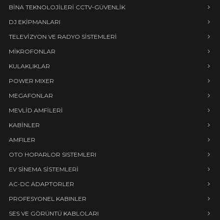
BİNA TEKNOLOJİLERİ CCTV-GÜVENLİK
DJ EKİPMANLARI
TELEVİZYON VE RADYO SİSTEMLERİ
MİKROFONLAR
KULAKLIKLAR
POWER MIXER
MEGAFONLAR
MEVLİD AMFİLERİ
KABİNLER
AMFILER
OTO HOPARLOR SISTEMLERI
EV SİNEMA SİSTEMLERİ
AC-DC ADAPTORLER
PROFESYONEL KABINLER
SES VE GÖRÜNTÜ KABLOLARI