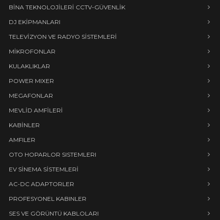
BİNA TEKNOLOJİLERİ CCTV-GÜVENLİK
DJ EKİPMANLARI
TELEVİZYON VE RADYO SİSTEMLERİ
MİKROFONLAR
KULAKLIKLAR
POWER MIXER
MEGAFONLAR
MEVLİD AMFİLERİ
KABİNLER
AMFILER
OTO HOPARLOR SISTEMLERI
EV SİNEMA SİSTEMLERİ
AC-DC ADAPTORLER
PROFESYONEL KABINLER
SES VE GÖRÜNTÜ KABLOLARI