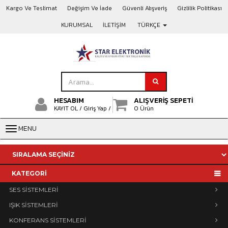
Kargo Ve Teslimat
Değişim Ve İade
Güvenli Alışveriş
Gizlilik Politikası
KURUMSAL
İLETİŞİM
TÜRKÇE
HESABIM
ALIŞVERİŞ SEPETİ
KAYIT OL /
Giriş Yap /
0 Ürün
MENU
KATEGORİ
SES SİSTEMLERİ
IŞIK SİSTEMLERİ
KONFERANS SİSTEMLERİ