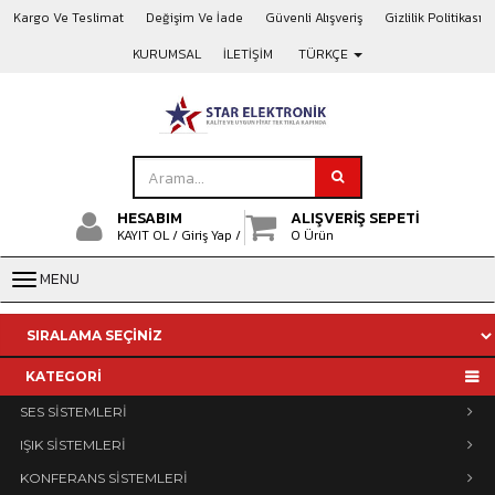
Kargo Ve Teslimat
Değişim Ve İade
Güvenli Alışveriş
Gizlilik Politikası
KURUMSAL
İLETİŞİM
TÜRKÇE
HESABIM
ALIŞVERİŞ SEPETİ
KAYIT OL /
Giriş Yap /
0 Ürün
MENU
KATEGORİ
SES SİSTEMLERİ
IŞIK SİSTEMLERİ
KONFERANS SİSTEMLERİ