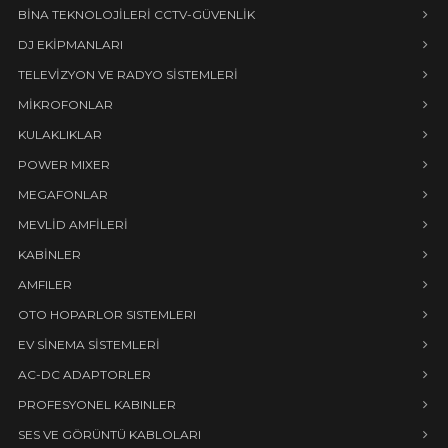
BİNA TEKNOLOJİLERİ CCTV-GÜVENLİK
DJ EKİPMANLARI
TELEVİZYON VE RADYO SİSTEMLERİ
MİKROFONLAR
KULAKLIKLAR
POWER MIXER
MEGAFONLAR
MEVLİD AMFİLERİ
KABİNLER
AMFILER
OTO HOPARLOR SISTEMLERI
EV SİNEMA SİSTEMLERİ
AC-DC ADAPTORLER
PROFESYONEL KABINLER
SES VE GÖRÜNTÜ KABLOLARI